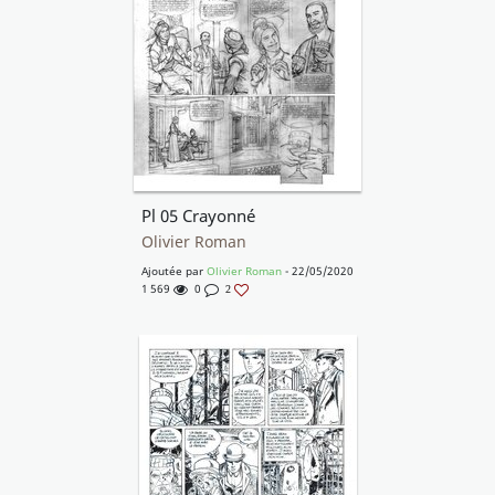
Pl 05 Crayonné
Olivier Roman
Ajoutée par
Olivier Roman
- 22/05/2020
1 569
0
2