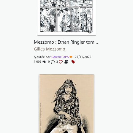
Mezzomo : Ethan Ringler tome 4 planche 6
Gilles Mezzomo
Ajoutée par
Galerie OPA
- 27/11/2022
1 605
0
3