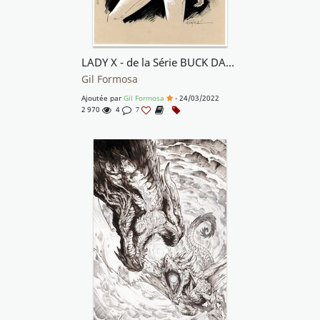
LADY X - de la Série BUCK DANNY
Gil Formosa
Ajoutée par
Gil Formosa
- 24/03/2022
2 970
4
7