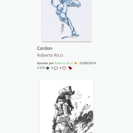
Cordon
Roberto Ricci
Ajoutée par
Roberto Ricci
- 22/08/2016
2 573
0
4