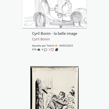
Cyril Bonin - la belle image
Cyril Bonin
Ajoutée par
Twitch
- 04/02/2023
978
0
2