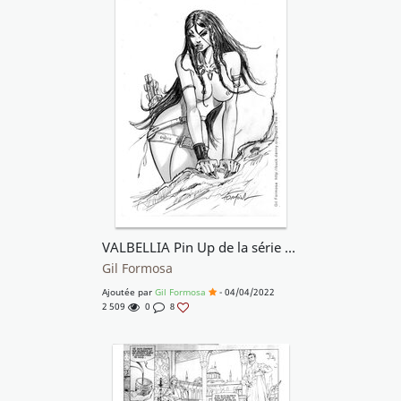
VALBELLIA Pin Up de la série CARGAL
Gil Formosa
Ajoutée par
Gil Formosa
- 04/04/2022
2 509
0
8