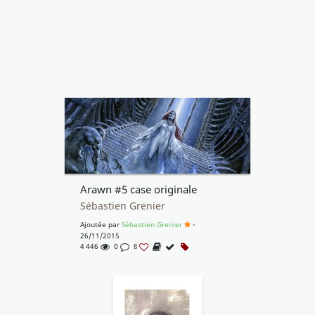
Arawn #5 case originale
Sébastien Grenier
Ajoutée par
Sébastien Grenier
-
26/11/2015
4 446
0
8