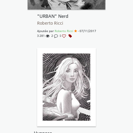
"URBAN" Nerd
Roberto Ricci
Ajoutée par
Roberto Ricci
- 07/11/2017
3 281
2
5