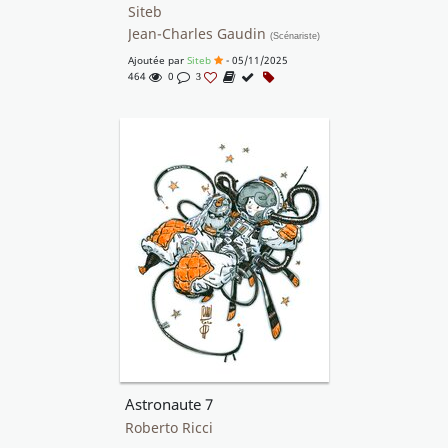
Siteb
Jean-Charles Gaudin
(Scénariste)
Ajoutée par
Siteb
- 05/11/2025
464
0
3
Astronaute 7
Roberto Ricci