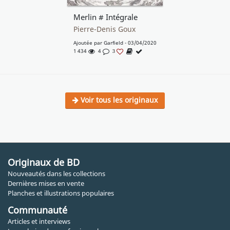
Merlin # Intégrale
Pierre-Denis Goux
Ajoutée par
Garfield
- 03/04/2020
1 434
4
3
Voir tous les originaux
Originaux de BD
Nouveautés dans les collections
Dernières mises en vente
Planches et illustrations populaires
Communauté
Articles et interviews