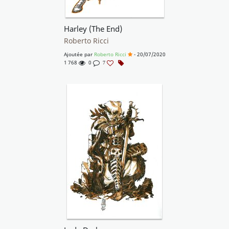
Harley (The End)
Roberto Ricci
Ajoutée par
Roberto Ricci
- 20/07/2020
1 768
0
7