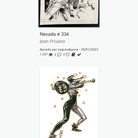
Nevada # 334
Jean Frisano
Ajoutée par
Legrandpama
- 20/01/2023
1 297
2
3