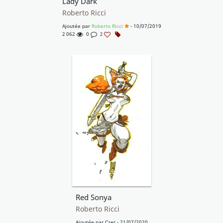
Lady Dark
Roberto Ricci
Ajoutée par
Roberto Ricci
- 10/07/2019
2 062
0
2
Red Sonya
Roberto Ricci
Ajoutée par
Czer
- 21/07/2020