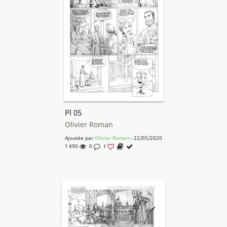
Pl 05
Olivier Roman
Ajoutée par
Olivier Roman
- 22/05/2020
1 490
0
1