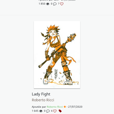
1 850
0
7
Lady Fight
Roberto Ricci
Ajoutée par
Roberto Ricci
- 27/07/2020
1 645
0
6