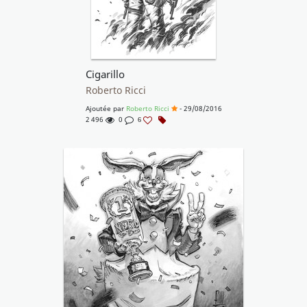
Cigarillo
Roberto Ricci
Ajoutée par
Roberto Ricci
- 29/08/2016
2 496
0
6