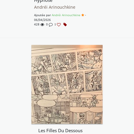
Hypnose
Andréi Arinouchkine
Ajoutée par
Andréi Arinouchkine
-
06/04/2026
428
0
1
Les Filles Du Dessous