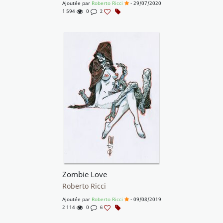
Ajoutée par
Roberto Ricci
- 29/07/2020
1 594
0
2
Zombie Love
Roberto Ricci
Ajoutée par
Roberto Ricci
- 09/08/2019
2 114
0
6