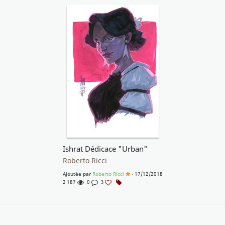
Ishrat Dédicace "Urban"
Roberto Ricci
Ajoutée par
Roberto Ricci
- 17/12/2018
2 187
0
3