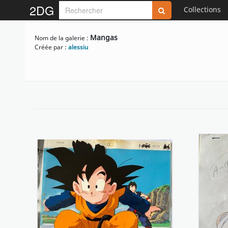
2DG
Collections
Mangas
Nom de la galerie :
Créée par :
alessiu