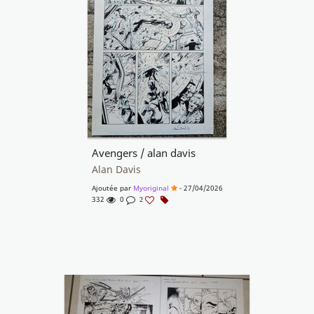
Avengers / alan davis
Alan Davis
Ajoutée par
Myoriginal
- 27/04/2026
332
0
2