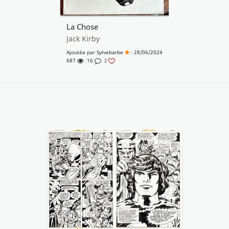
La Chose
Jack Kirby
Ajoutée par
Sylvebarbe
- 28/06/2024
687
16
2