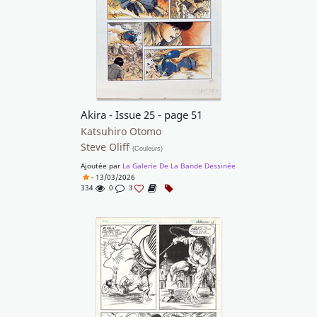
Akira - Issue 25 - page 51
Katsuhiro Otomo
Steve Oliff
(Couleurs)
Ajoutée par
La Galerie De La Bande Dessinée
- 13/03/2026
334
0
3