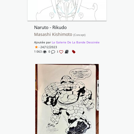
Naruto - Rikudo
Masashi Kishimoto
(Concept)
Ajoutée par
La Galerie De La Bande Dessinée
- 24/12/2023
1 063
0
1