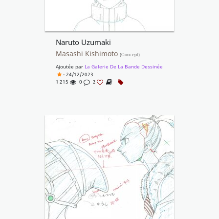
Naruto Uzumaki
Masashi Kishimoto
(Concept)
Ajoutée par
La Galerie De La Bande Dessinée
- 24/12/2023
1 215
0
2