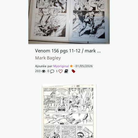
Venom 156 pgs 11-12 / mark bagley
Mark Bagley
Ajoutée par
Myoriginal
- 01/05/2026
203
0
1