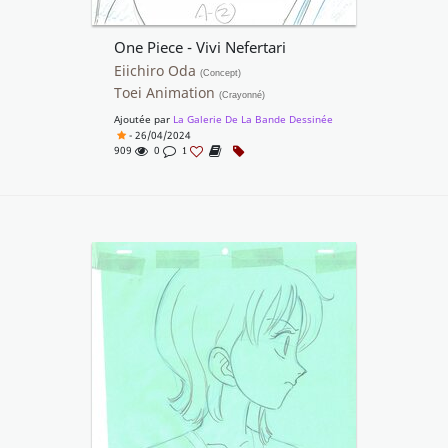
One Piece - Vivi Nefertari
Eiichiro Oda
(Concept)
Toei Animation
(Crayonné)
Ajoutée par
La Galerie De La Bande Dessinée
- 26/04/2024
909
0
1