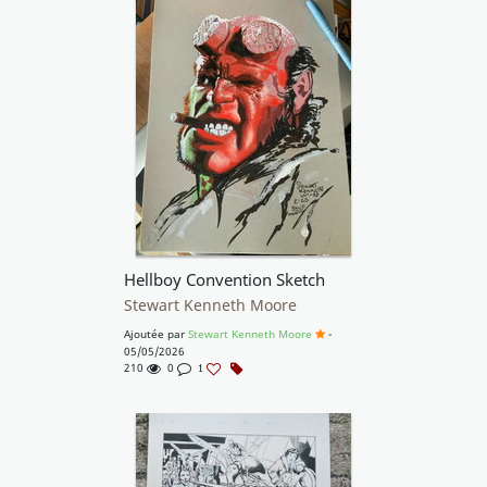
Hellboy Convention Sketch
Stewart Kenneth Moore
Ajoutée par
Stewart Kenneth Moore
-
05/05/2026
210
0
1