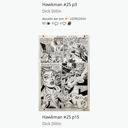
Hawkman #25 p3
Dick Dillin
Ajoutée par
Jmc
- 25/06/2026
92
0
0
Hawkman #25 p15
Dick Dillin