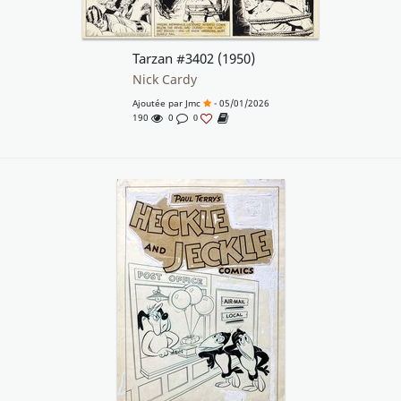
Tarzan #3402 (1950)
Nick Cardy
Ajoutée par
Jmc
- 05/01/2026
190
0
0