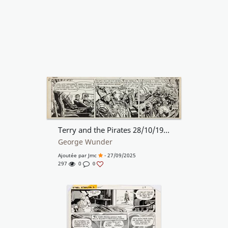
Terry and the Pirates 28/10/1948
George Wunder
Ajoutée par
Jmc
- 27/09/2025
297
0
0