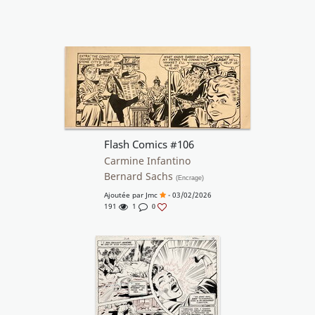
Flash Comics #106
Carmine Infantino
Bernard Sachs
(Encrage)
Ajoutée par
Jmc
- 03/02/2026
191
1
0