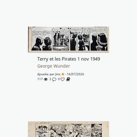
Terry et les Pirates 1 nov 1949
George Wunder
Ajoutée par
Jmc
- 16/07/2026
117
2
0