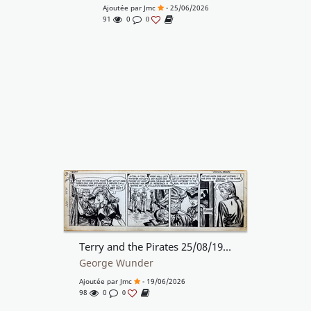
Ajoutée par
Jmc
- 25/06/2026
91
0
0
Terry and the Pirates 25/08/1948
George Wunder
Ajoutée par
Jmc
- 19/06/2026
98
0
0