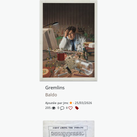
Gremlins
Baldo
Ajoutée par
Jmc
- 25/03/2026
205
0
0