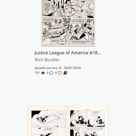
Justice League of Americe #189 p12
Rich Buckler
Ajoutée par
Jmc
- 30/01/2026
191
0
0