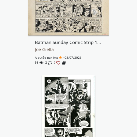
Batman Sunday Comic Strip 12/11/67
Joe Giella
Ajoutée par
Jmc
- 08/07/2026
98
2
0