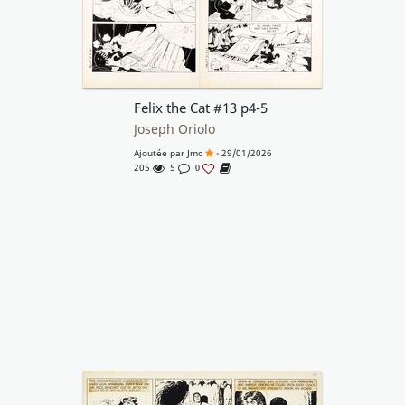
Felix the Cat #13 p4-5
Joseph Oriolo
Ajoutée par
Jmc
- 29/01/2026
205
5
0