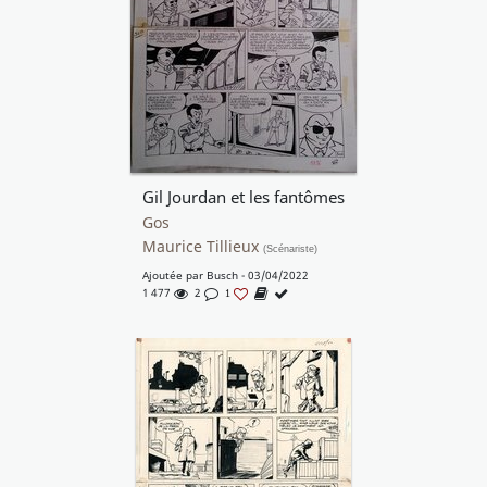
Gil Jourdan et les fantômes
Gos
Maurice Tillieux
(Scénariste)
Ajoutée par
Busch
- 03/04/2022
1 477
2
1