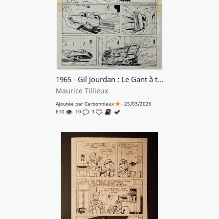
1965 - Gil Jourdan : Le Gant à trois doigts
Maurice Tillieux
Ajoutée par
Carbonnieux
- 25/03/2026
610
10
3