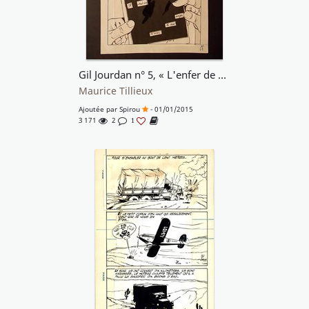
Gil Jourdan n° 5, « L'enfer de Xique-Xique », 1960.
Maurice Tillieux
Ajoutée par
Spirou
- 01/01/2015
3 171
2
1