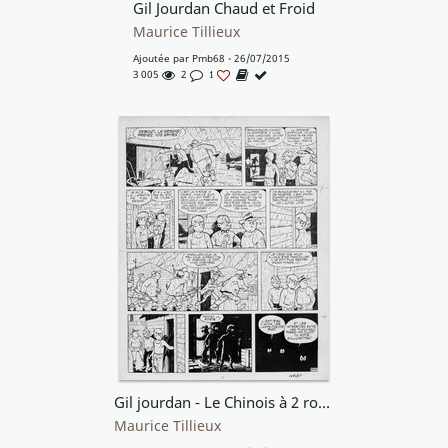
Gil Jourdan Chaud et Froid
Maurice Tillieux
Ajoutée par
Pmb68
- 26/07/2015
3 005
2
1
Gil jourdan - Le Chinois à 2 roues
Maurice Tillieux