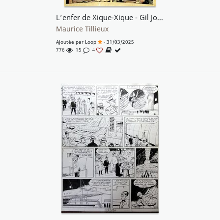
L’enfer de Xique-Xique - Gil Jourdan
Maurice Tillieux
Ajoutée par
Loop
- 31/03/2025
776
15
4