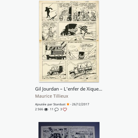
Gil Jourdan – L'enfer de Xique-Xique
Maurice Tillieux
Ajoutée par
Stardust
- 26/12/2017
2 566
11
3