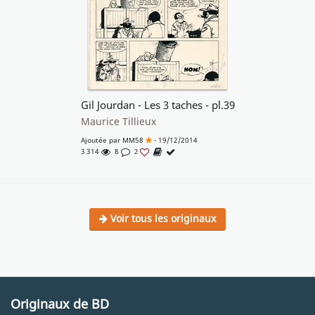
Gil Jourdan - Les 3 taches - pl.39
Maurice Tillieux
Ajoutée par
MM58
- 19/12/2014
3 314
8
2
Voir tous les originaux
Originaux de BD