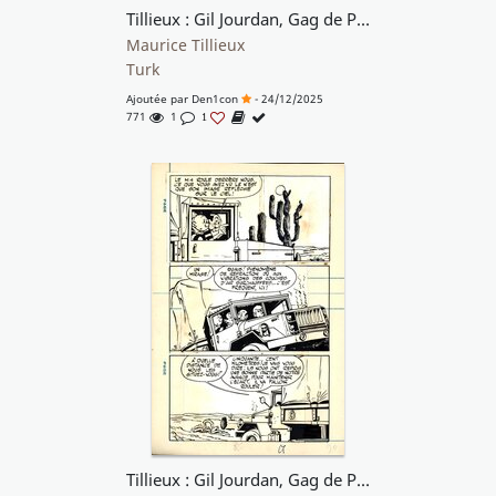
Tillieux : Gil Jourdan, Gag de Poche n° 53 planche 91
Maurice Tillieux
Turk
Ajoutée par
Den1con
- 24/12/2025
771
1
1
Tillieux : Gil Jourdan, Gag de Poche n° 53 planche 90