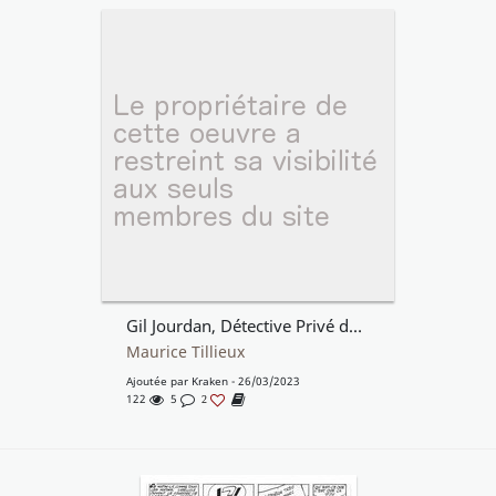
Gil Jourdan, Détective Privé de Maurice Tillieux Illustration Originale (1963).
Maurice Tillieux
Ajoutée par
Kraken
- 26/03/2023
122
5
2