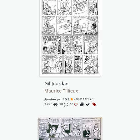
Gil Jourdan
Maurice Tillieux
Ajoutée par
EM1
- 08/11/2020
3 270
10
10