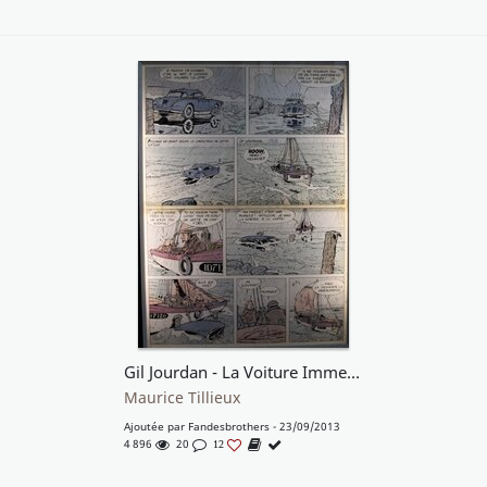
Gil Jourdan - La Voiture Immergée pl. 2
Maurice Tillieux
Ajoutée par
Fandesbrothers
- 23/09/2013
4 896
20
12