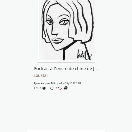
Portrait à l'encre de chine de Jacques de Loustal
Loustal
Ajoutée par
Nikopol
- 05/11/2018
1 993
0
1