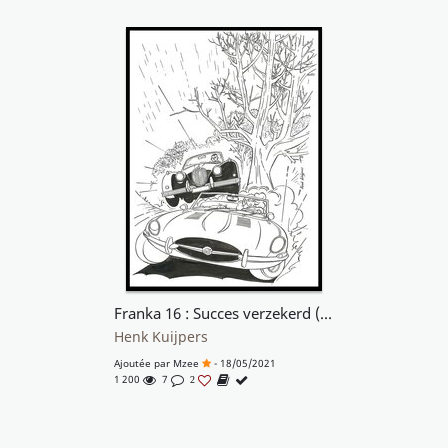
Franka 16 : Succes verzekerd (Cover)
Henk Kuijpers
Ajoutée par
Mzee
- 18/05/2021
1 200
7
2