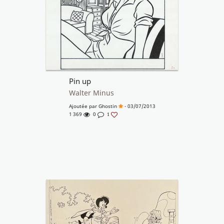
Pin up
Walter Minus
Ajoutée par
Ghostin
- 03/07/2013
1 369
0
1