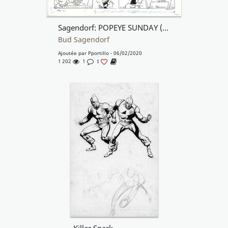
Sagendorf: POPEYE SUNDAY (11/11/73)
Bud Sagendorf
Ajoutée par
Pportillo
- 06/02/2020
1 202
1
1