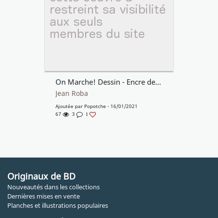
On Marche! Dessin - Encre de Chine
Jean Roba
Ajoutée par
Popotche
- 16/01/2021
67
3
1
Originaux de BD
Nouveautés dans les collections
Dernières mises en vente
Planches et illustrations populaires