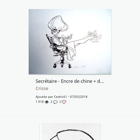
Secrétaire - Encre de chine + dessin préparatoire
Crisse
Ajoutée par
Cedric61
- 07/03/2018
1 918
2
2