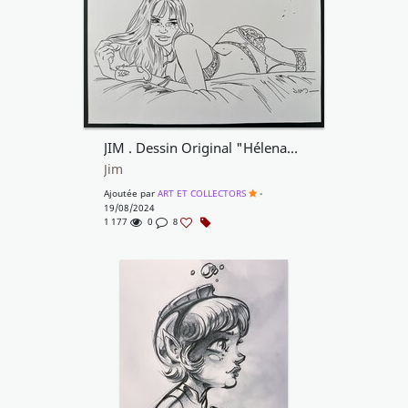
JIM . Dessin Original "Hélena" 2024
Jim
Ajoutée par
ART ET COLLECTORS
-
19/08/2024
1 177
0
8