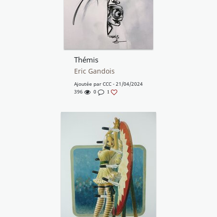
Thémis
Eric Gandois
Ajoutée par
CCC
- 21/04/2024
396
0
1