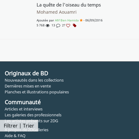
La quête de l'oiseau du temps
Mohamed Aouamri
Ajoutée par
Afif Ben Hamida
- 06/09/2016
5 768
13
27
Originaux de BD
Nouveautés dans les collections
Dernières mises en vente
Planches et illustrations populaires
Communauté
Articles et interviews
Les galeries des professionnels
Les artistes présents sur 2DG
Filtrer | Trier
A propos de 2DGalleries
Aide & FAQ