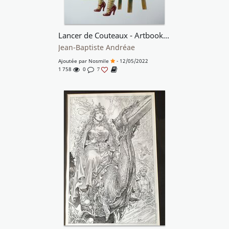
Lancer de Couteaux - Artbook Circus Girls 2021
Jean-Baptiste Andréae
Ajoutée par
Nosmile
- 12/05/2022
1 758
0
7