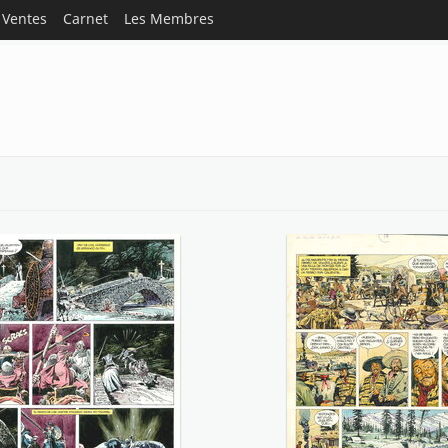
Ventes
Carnet
Les Membres