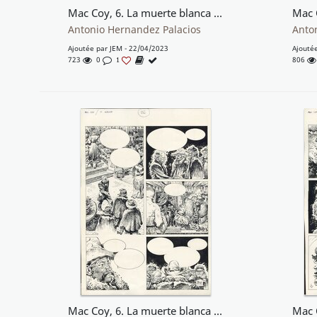
Mac Coy, 6. La muerte blanca (plancha 19)
Antonio Hernandez Palacios
Anto
Ajoutée par
JEM
- 22/04/2023
Ajouté
723
0
806
1
Mac Coy, 6. La muerte blanca (plancha 26)