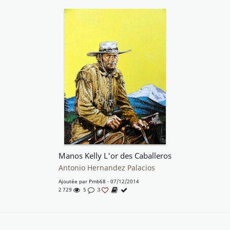
Manos Kelly L'or des Caballeros
Antonio Hernandez Palacios
Ajoutée par
Pmb68
- 07/12/2014
2 729
5
3