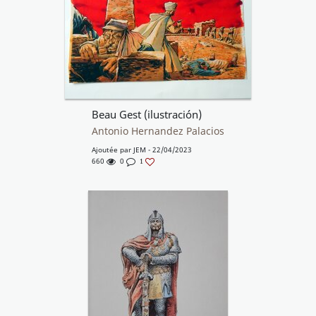
Beau Gest (ilustración)
Antonio Hernandez Palacios
Ajoutée par
JEM
- 22/04/2023
660
0
1