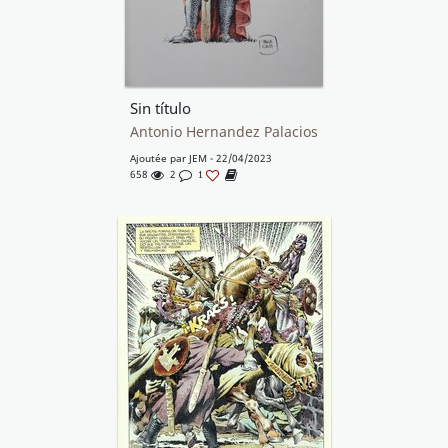
Sin título
Antonio Hernandez Palacios
Ajoutée par
JEM
- 22/04/2023
658
2
1