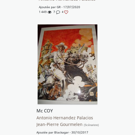
Ajoutée par
GR
- 17/07/2020
1 449
7
4
Mc COY
Antonio Hernandez Palacios
Jean-Pierre Gourmelen
(Scénariste)
Ajoutée par
Blackagar
- 30/10/2017