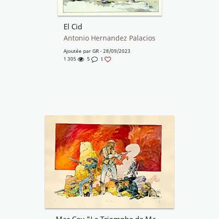
El Cid
Antonio Hernandez Palacios
Ajoutée par
GR
- 28/09/2023
1 305
5
1