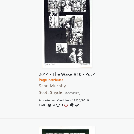
2014 - The Wake #10 - Pg. 4
Page intérieure
Sean Murphy
Scott Snyder
(Scénariste)
Ajoutée par
Matthias
- 17/03/2016
1 603
4
1