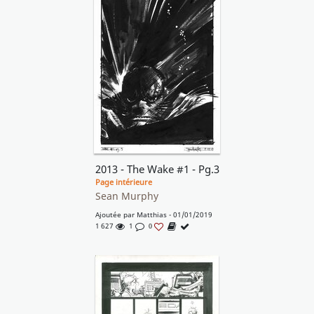
2013 - The Wake #1 - Pg.3
Page intérieure
Sean Murphy
Ajoutée par
Matthias
- 01/01/2019
1 627
1
0