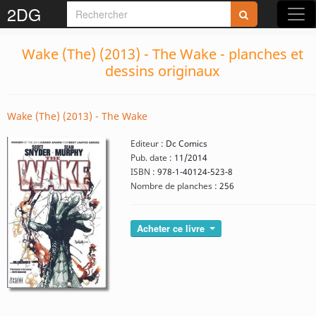
2DG
Wake (The) (2013) - The Wake - planches et
dessins originaux
Wake (The) (2013) - The Wake
Editeur :
Dc Comics
Pub. date :
11/2014
ISBN :
978-1-40124-523-8
Nombre de planches :
256
Acheter ce livre