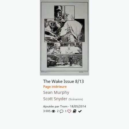
The Wake Issue 8/13
Page intérieure
Sean Murphy
Scott Snyder
(Scénariste)
Ajoutée par
Trom
- 18/05/2014
3 005
2
1