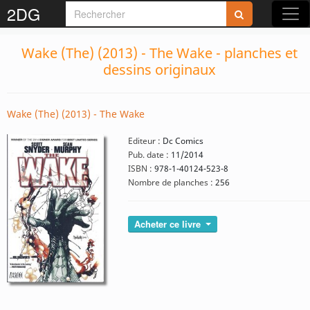
2DG
Wake (The) (2013) - The Wake - planches et
dessins originaux
Wake (The) (2013) - The Wake
Editeur :
Dc Comics
Pub. date :
11/2014
ISBN :
978-1-40124-523-8
Nombre de planches :
256
Acheter ce livre