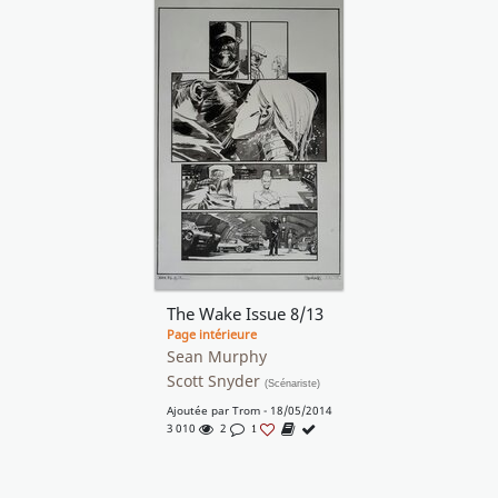
The Wake Issue 8/13
Page intérieure
Sean Murphy
Scott Snyder
(Scénariste)
Ajoutée par
Trom
- 18/05/2014
3 010
2
1