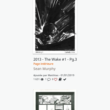
2013 - The Wake #1 - Pg.3
Page intérieure
Sean Murphy
Ajoutée par
Matthias
- 01/01/2019
1 631
1
0