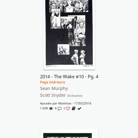
2014 - The Wake #10 - Pg. 4
Page intérieure
Sean Murphy
Scott Snyder
(Scénariste)
Ajoutée par
Matthias
- 17/03/2016
1 608
4
1