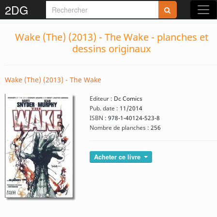
2DG
Wake (The) (2013) - The Wake - planches et
dessins originaux
Wake (The) (2013) - The Wake
Editeur :
Dc Comics
Pub. date :
11/2014
ISBN :
978-1-40124-523-8
Nombre de planches :
256
Acheter ce livre