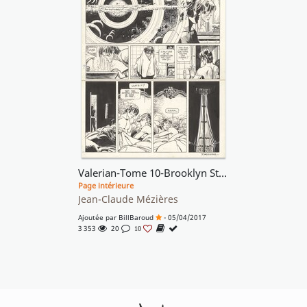
Valerian-Tome 10-Brooklyn Station Terminus Cosmos - PL 11
Page intérieure
Jean-Claude Mézières
Ajoutée par
BillBaroud
- 05/04/2017
3 353
20
10