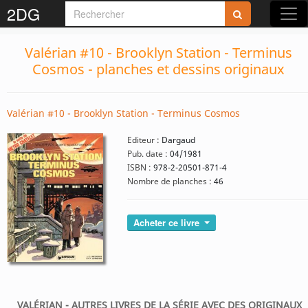
2DG
Valérian #10 - Brooklyn Station - Terminus
Cosmos - planches et dessins originaux
Valérian #10 - Brooklyn Station - Terminus Cosmos
Editeur :
Dargaud
Pub. date :
04/1981
ISBN :
978-2-20501-871-4
Nombre de planches :
46
Acheter ce livre
VALÉRIAN - AUTRES LIVRES DE LA SÉRIE AVEC DES ORIGINAUX