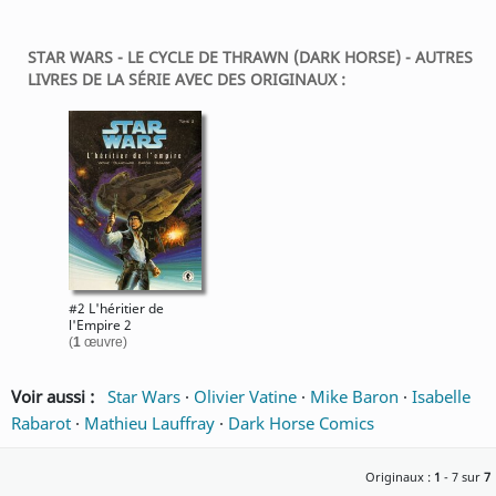
STAR WARS - LE CYCLE DE THRAWN (DARK HORSE) - AUTRES
LIVRES DE LA SÉRIE AVEC DES ORIGINAUX :
#2 L'héritier de
l'Empire 2
(
1
œuvre)
Voir aussi :
Star Wars
·
Olivier Vatine
·
Mike Baron
·
Isabelle
Rabarot
·
Mathieu Lauffray
·
Dark Horse Comics
Originaux :
1
- 7 sur
7