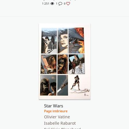
1 251
1
0
Star Wars
Page intérieure
Olivier Vatine
Isabelle Rabarot