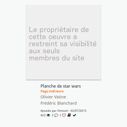
Planche de star wars
Page intérieure
Olivier Vatine
Frédéric Blanchard
Ajoutée par
Chmuch
- 02/07/2013
422
2
1