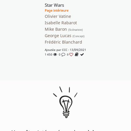
Star Wars
Page intérieure
Olivier Vatine
Isabelle Rabarot
Mike Baron
(Scénariste)
George Lucas
(Concept)
Frédéric Blanchard
Ajoutée par
CCC
- 13/09/2021
1 450
0
0