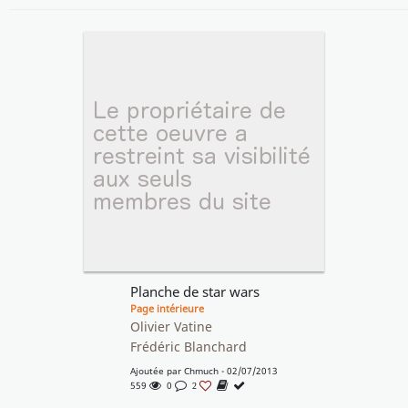
Planche de star wars
Page intérieure
Olivier Vatine
Frédéric Blanchard
Ajoutée par
Chmuch
- 02/07/2013
559
0
2