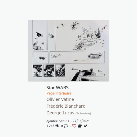
Star WARS
Page intérieure
Olivier Vatine
Frédéric Blanchard
George Lucas
(Scénariste)
Ajoutée par
CCC
- 27/02/2021
1 268
0
0