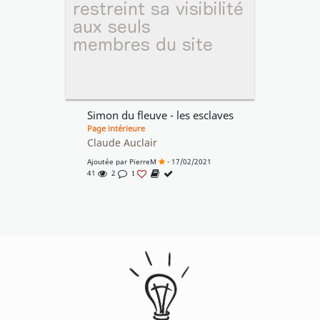
Simon du fleuve - les esclaves
Page intérieure
Claude Auclair
Ajoutée par
PierreM
- 17/02/2021
41
2
1