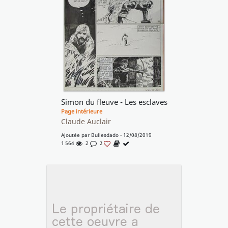
Simon du fleuve - Les esclaves
Page intérieure
Claude Auclair
Ajoutée par
Bullesdado
- 12/08/2019
1 564
2
2