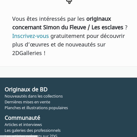
Vous êtes intéressés par les
originaux
concernant Simon du Fleuve / Les esclaves
?
Inscrivez-vous
gratuitement pour découvrir
plus d’œuvres et de nouveautés sur
2DGalleries !
Originaux de BD
Nouveautés dans les collections
Dernières mises en vente
Planches et illustrations populaires
Communauté
Articles et interviews
Les galeries des professionnels
Les artistes présents sur 2DG