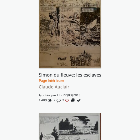
Simon du fleuve; les esclaves
Page intérieure
Claude Auclair
Ajoutée par
LL
- 22/03/2018
1 489
7
3