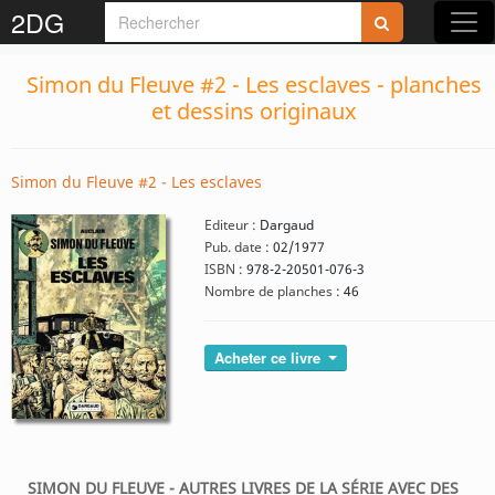
2DG
Simon du Fleuve #2 - Les esclaves - planches
et dessins originaux
Simon du Fleuve #2 - Les esclaves
Editeur :
Dargaud
Pub. date :
02/1977
ISBN :
978-2-20501-076-3
Nombre de planches :
46
Acheter ce livre
SIMON DU FLEUVE - AUTRES LIVRES DE LA SÉRIE AVEC DES