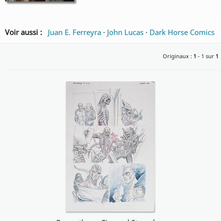
Voir aussi :
Juan E. Ferreyra
·
John Lucas
·
Dark Horse Comics
Originaux :
1
- 1 sur
1