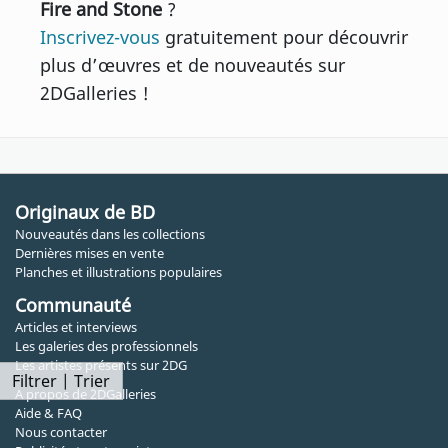
Fire and Stone
?
Inscrivez-vous
gratuitement pour découvrir
plus d’œuvres et de nouveautés sur
2DGalleries !
Originaux de BD
Nouveautés dans les collections
Dernières mises en vente
Planches et illustrations populaires
Communauté
Articles et interviews
Les galeries des professionnels
Les artistes présents sur 2DG
Filtrer | Trier
A propos de 2DGalleries
Aide & FAQ
Nous contacter