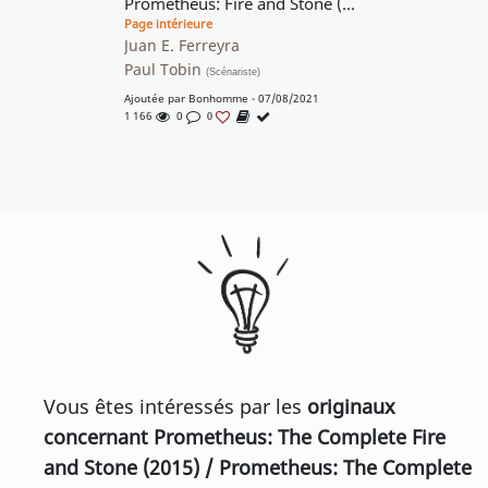
Prometheus: Fire and Stone (Alien)
Page intérieure
Juan E. Ferreyra
Paul Tobin
(Scénariste)
Ajoutée par
Bonhomme
- 07/08/2021
1 166
0
0
Vous êtes intéressés par les
originaux
concernant Prometheus: The Complete Fire
and Stone (2015) / Prometheus: The Complete