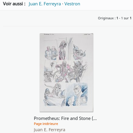
Voir aussi :
Juan E. Ferreyra
·
Vestron
Originaux :
1
- 1 sur
1
Prometheus: Fire and Stone (Alien)
Page intérieure
Juan E. Ferreyra