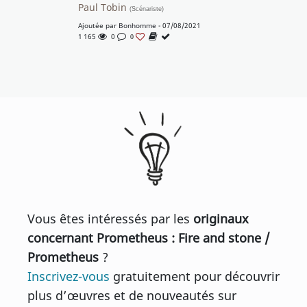
Paul Tobin
(Scénariste)
Ajoutée par
Bonhomme
- 07/08/2021
1 165
0
0
Vous êtes intéressés par les
originaux
concernant Prometheus : Fire and stone /
Prometheus
?
Inscrivez-vous
gratuitement pour découvrir
plus d’œuvres et de nouveautés sur