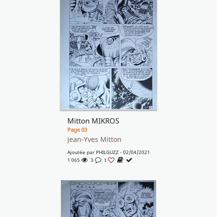
Mitton MIKROS
Page 03
Jean-Yves Mitton
Ajoutée par
PHILGUZZ
- 02/04/2021
1 065
3
1