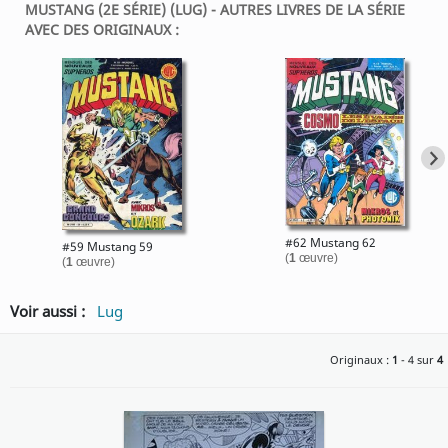
MUSTANG (2E SÉRIE) (LUG) - AUTRES LIVRES DE LA SÉRIE
AVEC DES ORIGINAUX :
#62 Mustang 62
#59 Mustang 59
(
1
œuvre)
(
1
œuvre)
Voir aussi :
Lug
Originaux :
1
- 4 sur
4