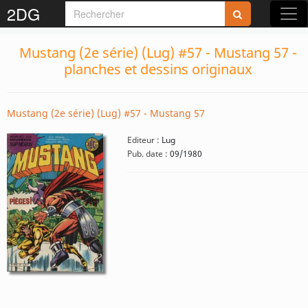
2DG
Mustang (2e série) (Lug) #57 - Mustang 57 -
planches et dessins originaux
Mustang (2e série) (Lug) #57 - Mustang 57
Editeur :
Lug
Pub. date :
09/1980