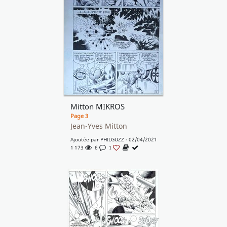
Mitton MIKROS
Page 3
Jean-Yves Mitton
Ajoutée par
PHILGUZZ
- 02/04/2021
1 173
6
1