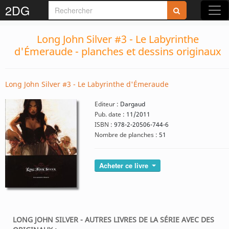
2DG
Long John Silver #3 - Le Labyrinthe
d'Émeraude - planches et dessins originaux
Long John Silver #3 - Le Labyrinthe d'Émeraude
Editeur :
Dargaud
Pub. date :
11/2011
ISBN :
978-2-20506-744-6
Nombre de planches :
51
Acheter ce livre
LONG JOHN SILVER - AUTRES LIVRES DE LA SÉRIE AVEC DES