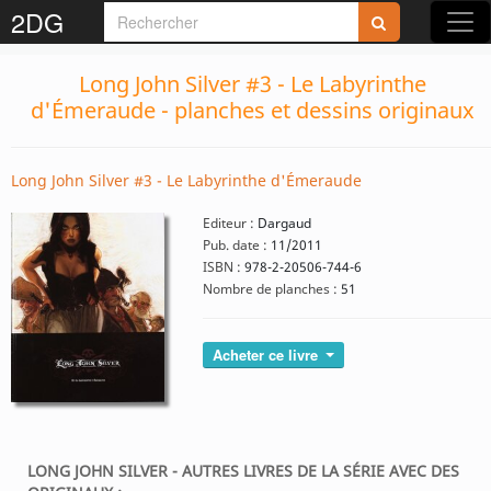
2DG
Long John Silver #3 - Le Labyrinthe
d'Émeraude - planches et dessins originaux
Long John Silver #3 - Le Labyrinthe d'Émeraude
Editeur :
Dargaud
Pub. date :
11/2011
ISBN :
978-2-20506-744-6
Nombre de planches :
51
Acheter ce livre
LONG JOHN SILVER - AUTRES LIVRES DE LA SÉRIE AVEC DES