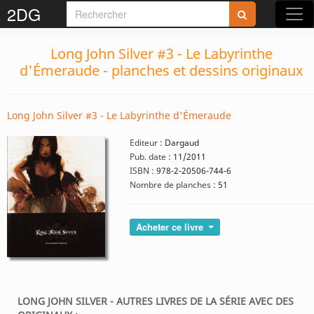
2DG
Long John Silver #3 - Le Labyrinthe
d'Émeraude - planches et dessins originaux
Long John Silver #3 - Le Labyrinthe d'Émeraude
Editeur :
Dargaud
Pub. date :
11/2011
ISBN :
978-2-20506-744-6
Nombre de planches :
51
Acheter ce livre
LONG JOHN SILVER - AUTRES LIVRES DE LA SÉRIE AVEC DES