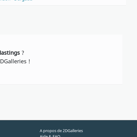
Hastings
?
DGalleries !
A propos de 2DGalleries
Aide & FAQ