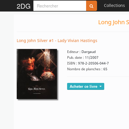
2DG
Collections
Long John S
Long John Silver #1 - Lady Vivian Hastings
Editeur :
Dargaud
Pub. date :
11/2007
ISBN :
978-2-20506-044-7
Nombre de planches :
65
Acheter ce livre