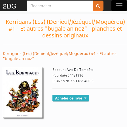
2DG
Korrigans (Les) (Denieul/Jézéquel/Moguérou)
#1 - Et autres "bugale an noz" - planches et
dessins originaux
Korrigans (Les) (Denieul/Jézéquel/Moguérou) #1 - Et autres
"bugale an noz"
Editeur :
Avis De Tempête
Pub. date :
11/1996
ISBN :
978-2-91168-400-5
Acheter ce livre