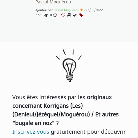
Pascal Moguérou
Ajoutée par
Pascal Moguérou
- 23/05/2022
2 580
0
5
Vous êtes intéressés par les
originaux
concernant Korrigans (Les)
(Denieul/Jézéquel/Moguérou) / Et autres
"bugale an noz"
?
Inscrivez-vous
gratuitement pour découvrir