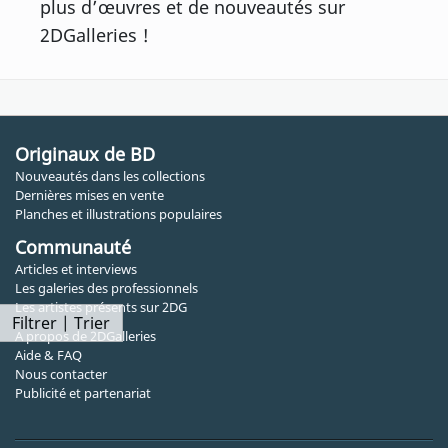
plus d’œuvres et de nouveautés sur
2DGalleries !
Originaux de BD
Nouveautés dans les collections
Dernières mises en vente
Planches et illustrations populaires
Communauté
Articles et interviews
Les galeries des professionnels
Les artistes présents sur 2DG
Filtrer | Trier
A propos de 2DGalleries
Aide & FAQ
Nous contacter
Publicité et partenariat