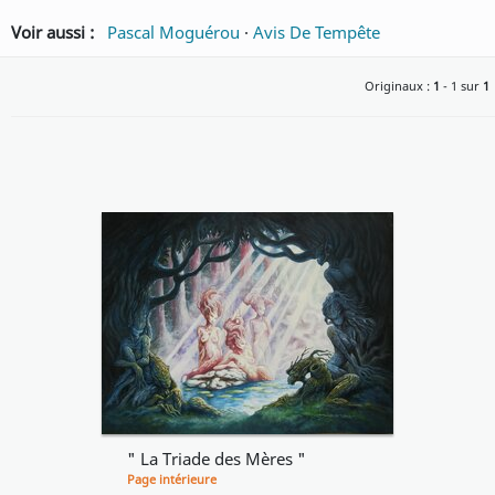
Voir aussi :
Pascal Moguérou
·
Avis De Tempête
Originaux :
1
- 1 sur
1
" La Triade des Mères "
Page intérieure