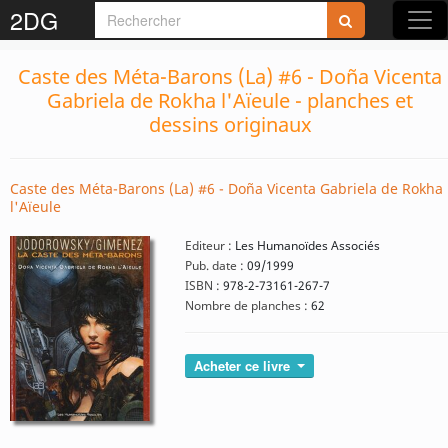
2DG
Caste des Méta-Barons (La) #6 - Doña Vicenta
Gabriela de Rokha l'Aïeule - planches et
dessins originaux
Caste des Méta-Barons (La) #6 - Doña Vicenta Gabriela de Rokha
l'Aïeule
Editeur :
Les Humanoïdes Associés
Pub. date :
09/1999
ISBN :
978-2-73161-267-7
Nombre de planches :
62
Acheter ce livre