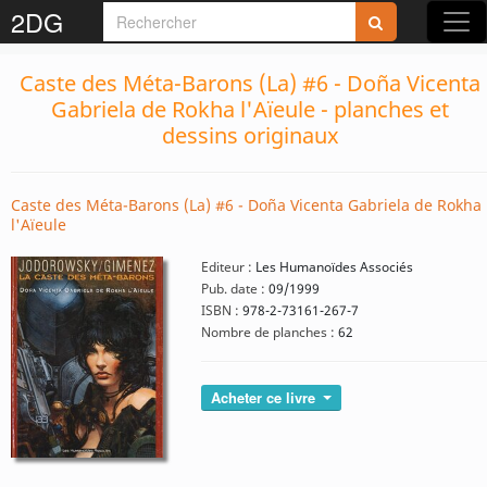
2DG
Caste des Méta-Barons (La) #6 - Doña Vicenta
Gabriela de Rokha l'Aïeule - planches et
dessins originaux
Caste des Méta-Barons (La) #6 - Doña Vicenta Gabriela de Rokha
l'Aïeule
Editeur :
Les Humanoïdes Associés
Pub. date :
09/1999
ISBN :
978-2-73161-267-7
Nombre de planches :
62
Acheter ce livre