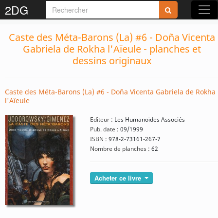
2DG
Caste des Méta-Barons (La) #6 - Doña Vicenta
Gabriela de Rokha l'Aïeule - planches et
dessins originaux
Caste des Méta-Barons (La) #6 - Doña Vicenta Gabriela de Rokha
l'Aïeule
Editeur :
Les Humanoïdes Associés
Pub. date :
09/1999
ISBN :
978-2-73161-267-7
Nombre de planches :
62
Acheter ce livre