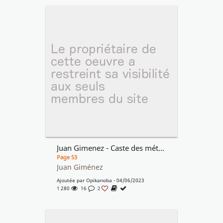
Juan Gimenez - Caste des méta-barons
Page 53
Juan Giménez
Ajoutée par
Opikanoba
- 04/06/2023
1 280
16
2