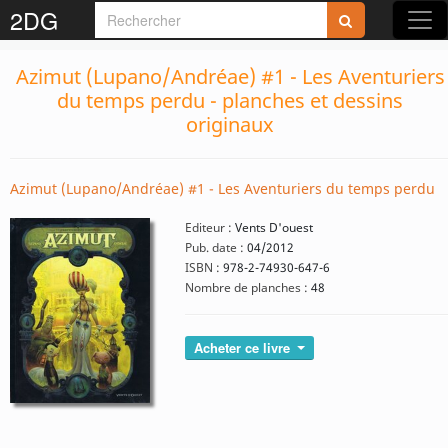
2DG
Azimut (Lupano/Andréae) #1 - Les Aventuriers
du temps perdu - planches et dessins
originaux
Azimut (Lupano/Andréae) #1 - Les Aventuriers du temps perdu
Editeur :
Vents D'ouest
Pub. date :
04/2012
ISBN :
978-2-74930-647-6
Nombre de planches :
48
Acheter ce livre