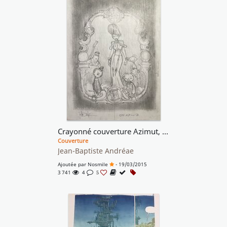
Crayonné couverture Azimut, Tome I
Couverture
Jean-Baptiste Andréae
Ajoutée par
Nosmile
- 19/03/2015
3 741
4
5