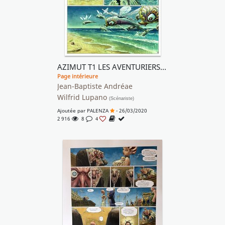
AZIMUT T1 LES AVENTURIERS DU TEMPS PERDU couleur directe
Page intérieure
Jean-Baptiste Andréae
Wilfrid Lupano
(Scénariste)
Ajoutée par
PALENZA
- 26/03/2020
2 916
8
4