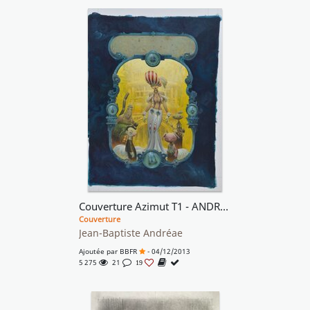
Couverture Azimut T1 - ANDREAE
Couverture
Jean-Baptiste Andréae
Ajoutée par
BBFR
- 04/12/2013
5 275
21
19