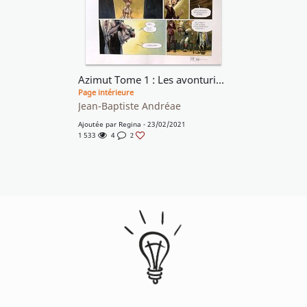
Azimut Tome 1 : Les avonturiers du temps perdu
Page intérieure
Jean-Baptiste Andréae
Ajoutée par
Regina
- 23/02/2021
1 533
4
2