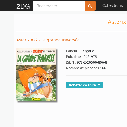
2DG
Collections
Astérix
Astérix #22 - La grande traversée
Editeur :
Dargaud
Pub. date :
04/1975
ISBN :
978-2-20500-896-8
Nombre de planches :
44
Acheter ce livre