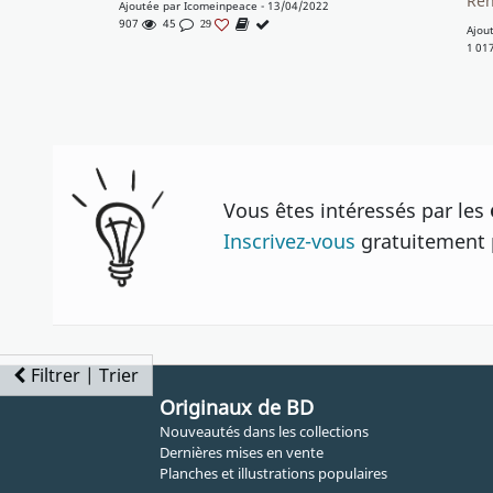
Ren
Ajoutée par
Icomeinpeace
- 13/04/2022
907
45
29
Ajou
1 01
Vous êtes intéressés par les
Inscrivez-vous
gratuitement p
Filtrer | Trier
Originaux de BD
Nouveautés dans les collections
Dernières mises en vente
Planches et illustrations populaires