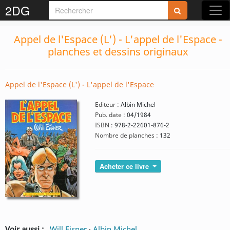
2DG
Appel de l'Espace (L') - L'appel de l'Espace -
planches et dessins originaux
Appel de l'Espace (L') - L'appel de l'Espace
Editeur :
Albin Michel
Pub. date :
04/1984
ISBN :
978-2-22601-876-2
Nombre de planches :
132
Acheter ce livre
Voir aussi :
Will Eisner
·
Albin Michel