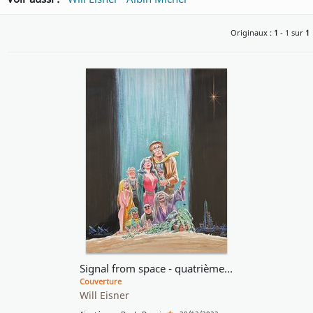
Originaux :
1
- 1 sur
1
Signal from space - quatrième de couverture
Couverture
Will Eisner