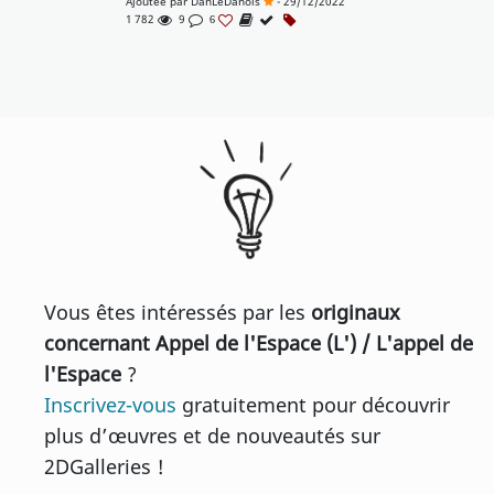
Ajoutée par
DanLeDanois
- 29/12/2022
1 782
9
6
Vous êtes intéressés par les
originaux
concernant Appel de l'Espace (L') / L'appel de
l'Espace
?
Inscrivez-vous
gratuitement pour découvrir
plus d’œuvres et de nouveautés sur
2DGalleries !