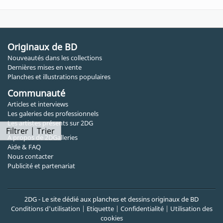
Originaux de BD
Nouveautés dans les collections
Dernières mises en vente
Planches et illustrations populaires
Communauté
Articles et interviews
Les galeries des professionnels
Les artistes présents sur 2DG
Filtrer | Trier
A propos de 2DGalleries
Aide & FAQ
Nous contacter
Publicité et partenariat
2DG - Le site dédié aux planches et dessins originaux de BD
Conditions d'utilisation
|
Etiquette
|
Confidentialité
|
Utilisation des
cookies