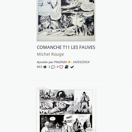
COMANCHE T11 LES FAUVES
Michel Rouge
Ajoutée par
PALENZA
- 24/03/2024
663
2
0