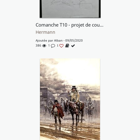
Comanche T10 - projet de couverture - crayonne
Hermann
Ajoutée par
Alban
- 09/05/2020
386
1
1