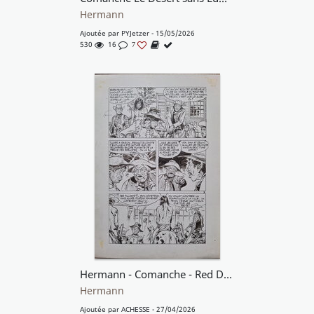
Hermann
Ajoutée par
PYJetzer
- 15/05/2026
530
16
7
Hermann - Comanche - Red Dust Le prisonnier
Hermann
Ajoutée par
ACHESSE
- 27/04/2026