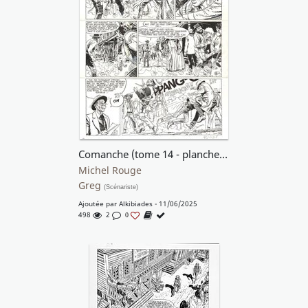
Comanche (tome 14 - planche 39)
Michel Rouge
Greg
(Scénariste)
Ajoutée par
Alkibiades
- 11/06/2025
498
2
0