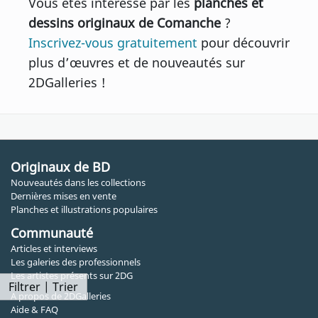
Vous êtes intéressé par les
planches et
dessins originaux de Comanche
?
Inscrivez-vous gratuitement
pour découvrir
plus d’œuvres et de nouveautés sur
2DGalleries !
Originaux de BD
Nouveautés dans les collections
Dernières mises en vente
Planches et illustrations populaires
Communauté
Articles et interviews
Les galeries des professionnels
Les artistes présents sur 2DG
Filtrer | Trier
A propos de 2DGalleries
Aide & FAQ