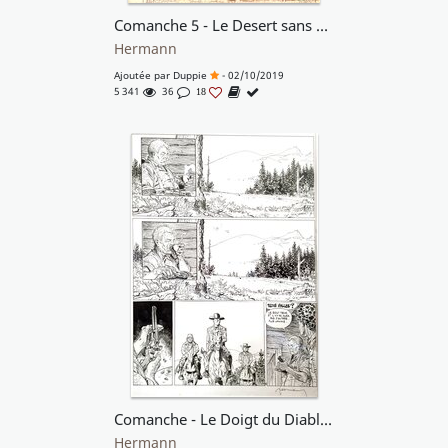
Comanche 5 - Le Desert sans Lumière
Hermann
Ajoutée par
Duppie
- 02/10/2019
5 341
36
18
Comanche - Le Doigt du Diable - Planche 32
Hermann