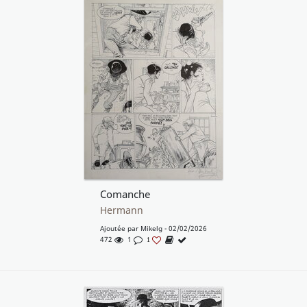
Comanche
Hermann
Ajoutée par
Mikelg
- 02/02/2026
472
1
1