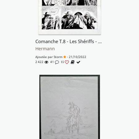
Comanche T.8 - Les Shériffs - Planche 34
Hermann
Ajoutée par
Storm
- 21/10/2022
2 422
41
15