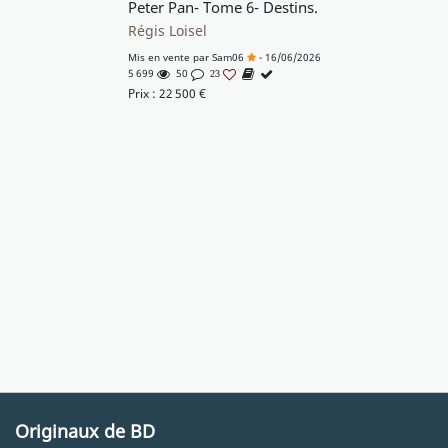
Peter Pan- Tome 6- Destins.
Régis Loisel
Mis en vente par
Sam06
- 16/06/2026
5 699
50
23
Prix :
22 500
€
Originaux de BD