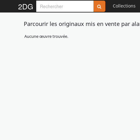
2DG
Collections
Parcourir les originaux mis en vente par a
Aucune œuvre trouvée.