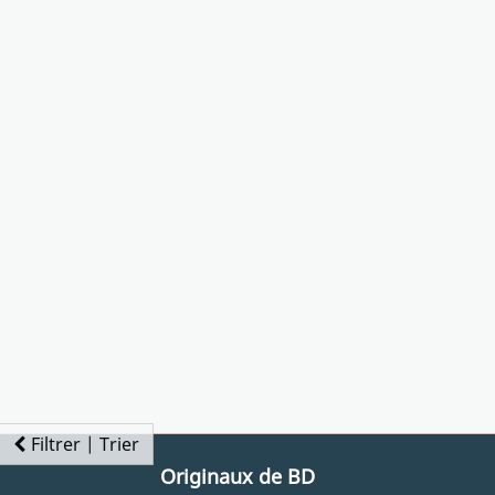
Filtrer | Trier
Originaux de BD