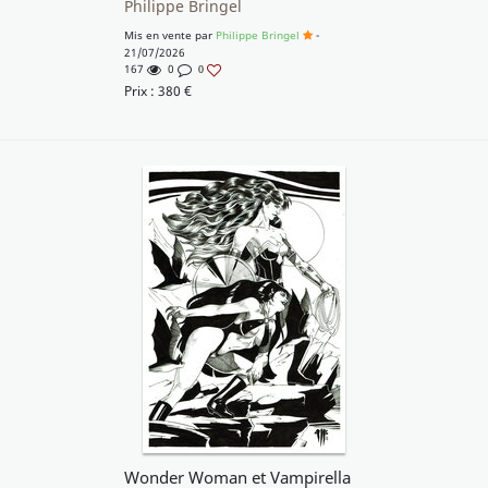
Philippe Bringel
Mis en vente par
Philippe Bringel
-
21/07/2026
167
0
0
Prix :
380
€
Wonder Woman et Vampirella