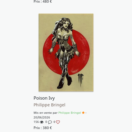
Prix :
480
€
Poison Ivy
Philippe Bringel
Mis en vente par
Philippe Bringel
-
20/06/2026
156
0
0
Prix :
380
€