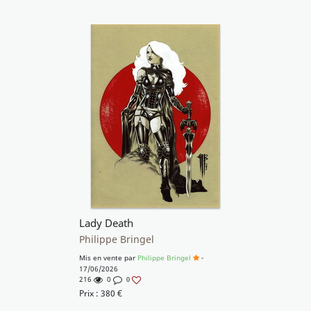
Lady Death
Philippe Bringel
Mis en vente par
Philippe Bringel
-
17/06/2026
216
0
0
Prix :
380
€