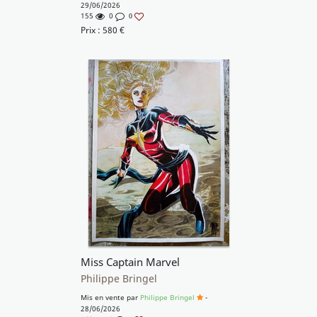
29/06/2026
155
0
0
Prix :
580
€
Miss Captain Marvel
Philippe Bringel
Mis en vente par
Philippe Bringel
-
28/06/2026