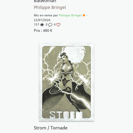
Batwoman
Philippe Bringel
Mis en vente par
Philippe Bringel
-
22/07/2026
157
0
0
Prix :
480
€
Strom / Tornade