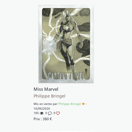
Miss Marvel
Philippe Bringel
Mis en vente par
Philippe Bringel
-
16/06/2026
185
0
0
Prix :
380
€