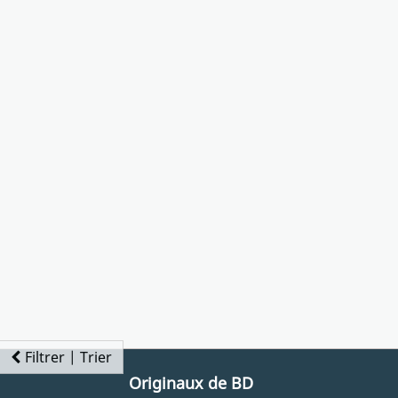
Filtrer | Trier
Originaux de BD