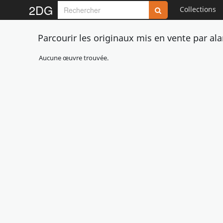
2DG
Collections
Parcourir les originaux mis en vente par a
Aucune œuvre trouvée.