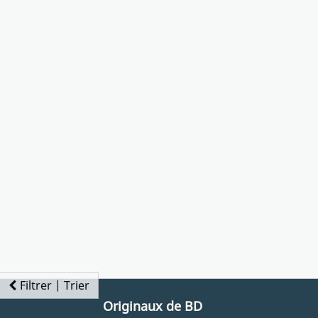
Filtrer | Trier
Originaux de BD