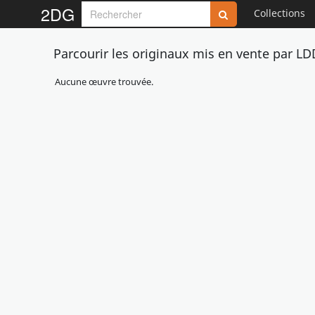
2DG
Collections
Parcourir les originaux mis en vente par L
Aucune œuvre trouvée.