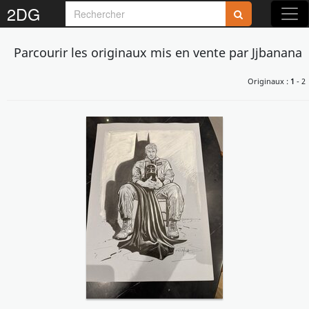
2DG
Parcourir les originaux mis en vente par Jjbanana
Originaux :
1
- 2