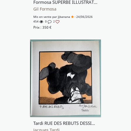
Formosa SUPERBE ILLUSTRATION HOMMAGE
Gil Formosa
Mis en vente par
Jjbanana
- 24/06/2026
454
0
2
Prix :
350
€
Tardi RUE DES REBUTS DESSIN ORIGINAL COULEUR BIEN COMPLET DU TIRAGE DE LUXE
Jacques Tardi