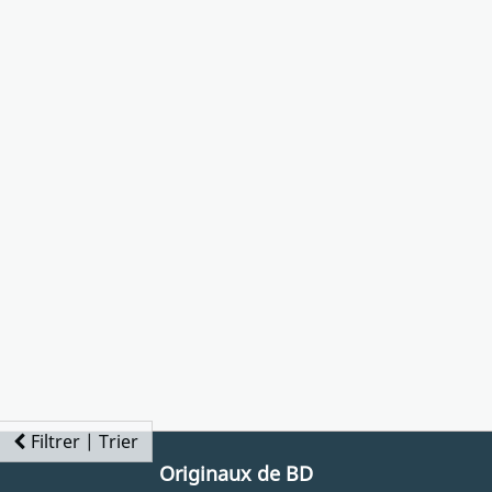
Filtrer | Trier
Originaux de BD