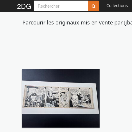
2DG
Collections
Parcourir les originaux mis en vente par Jj