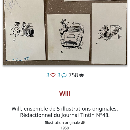
3
3
758
Will
Will, ensemble de 5 illustrations originales,
Rédactionnel du Journal Tintin N°48.
Illustration originale
1958