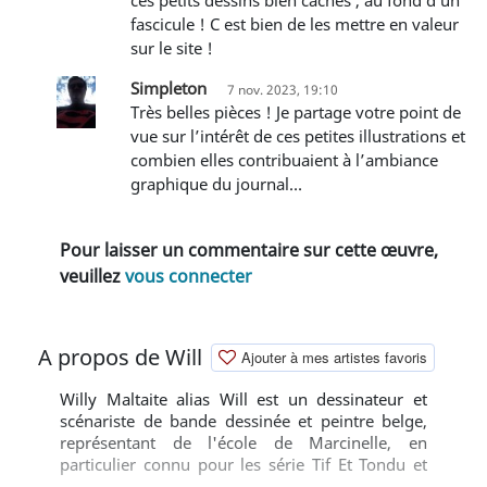
ces petits dessins bien cachés , au fond d un
fascicule ! C est bien de les mettre en valeur
sur le site !
Simpleton
7 nov. 2023, 19:10
Très belles pièces ! Je partage votre point de
vue sur l’intérêt de ces petites illustrations et
combien elles contribuaient à l’ambiance
graphique du journal…
Pour laisser un commentaire sur cette œuvre,
veuillez
vous connecter
A propos de Will
Ajouter à mes artistes favoris
Willy Maltaite alias Will est un dessinateur et
scénariste de bande dessinée et peintre belge,
représentant de l'école de Marcinelle, en
particulier connu pour les série Tif Et Tondu et
Isabelle.