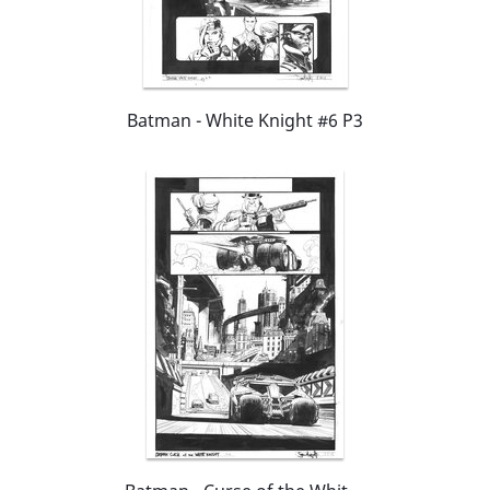
Batman - White Knight #6 P3