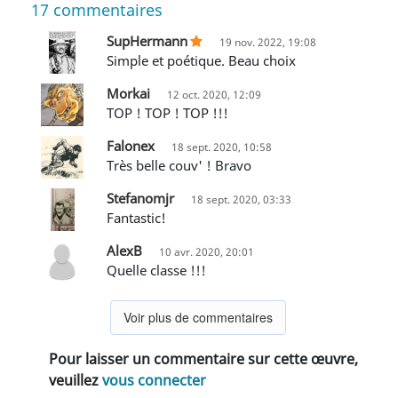
17
commentaires
SupHermann
19 nov. 2022, 19:08
Simple et poétique. Beau choix
Morkai
12 oct. 2020, 12:09
TOP ! TOP ! TOP !!!
Falonex
18 sept. 2020, 10:58
Très belle couv' ! Bravo
Stefanomjr
18 sept. 2020, 03:33
Fantastic!
AlexB
10 avr. 2020, 20:01
Quelle classe !!!
Voir plus de commentaires
Pour laisser un commentaire sur cette œuvre,
veuillez
vous connecter