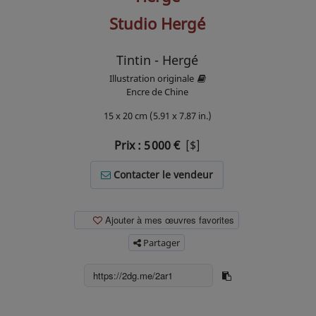
Studio Hergé
Tintin - Hergé
Illustration originale
Encre de Chine
15 x 20 cm (5.91 x 7.87 in.)
Prix :
5 000
€
[$]
Contacter le vendeur
Ajouter à mes œuvres favorites
Partager