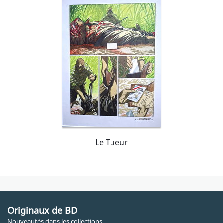
Le Tueur
Originaux de BD
Nouveautés dans les collections