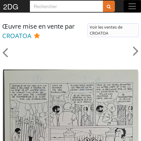
2DG
Œuvre mise en vente par
Voir les ventes de
CROATOA
CROATOA