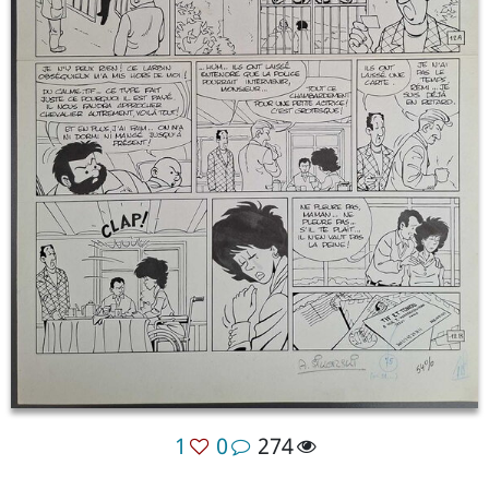
1
0
274