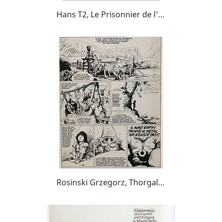
Hans T2, Le Prisonnier de l'éternité
Rosinski Grzegorz, Thorgal, l'enfant des étoiles (tome 7), 1984