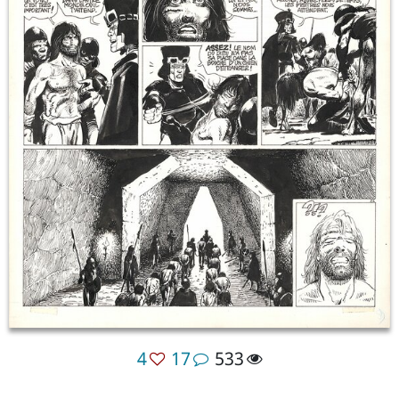
4
17
533