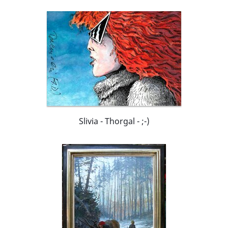
Slivia - Thorgal - ;-)