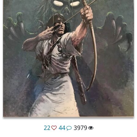
22
44
3979