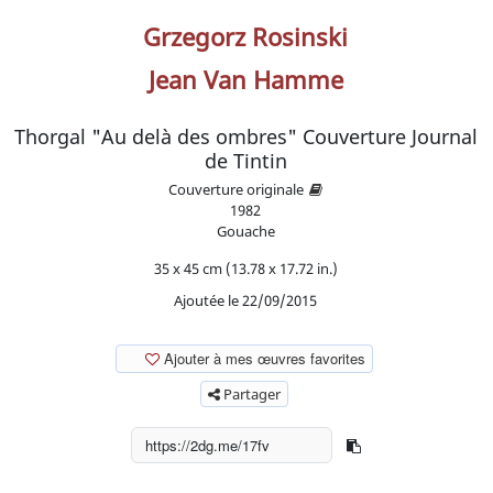
Grzegorz Rosinski
Jean Van Hamme
Thorgal "Au delà des ombres" Couverture Journal
de Tintin
Couverture originale
1982
Gouache
35 x 45 cm (13.78 x 17.72 in.)
Ajoutée le 22/09/2015
Ajouter à mes œuvres favorites
Partager