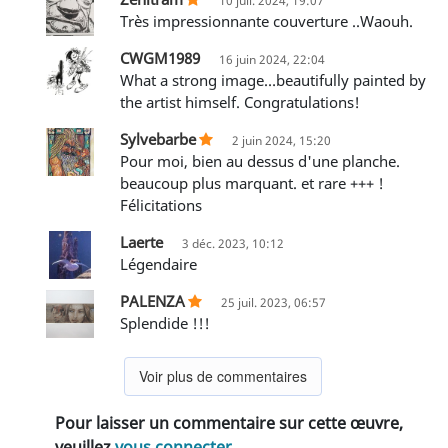
10 juil. 2024, 19:07
très impressionnante couverture ..Waouh.
CWGM1989
16 juin 2024, 22:04
What a strong image…beautifully painted by
the artist himself. Congratulations!
Sylvebarbe
2 juin 2024, 15:20
pour moi, bien au dessus d'une planche.
beaucoup plus marquant. et rare +++ !
Félicitations
Laerte
3 déc. 2023, 10:12
Légendaire
PALENZA
25 juil. 2023, 06:57
Splendide !!!
Voir plus de commentaires
Pour laisser un commentaire sur cette œuvre,
veuillez
vous connecter