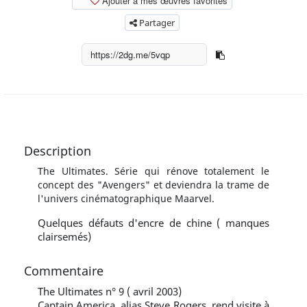
Ajouter à mes œuvres favorites
Partager
Description
The Ultimates. Série qui rénove totalement le
concept des "Avengers" et deviendra la trame de
l'univers cinématographique Maarvel.
Quelques défauts d'encre de chine ( manques
clairsemés)
Commentaire
The Ultimates n° 9 ( avril 2003)
Captain America, alias Steve Rogers, rend visite à