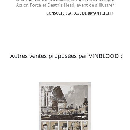
Action Force et Death's Head, avant de s'illustrer
sur des titres américains tels que Stormwatch et
CONSULTER LA PAGE DE BRYAN HITCH
The Authority de Wildstorm, JLA de DC Comics et
The Ultimates de Marvel Comics.
Autres ventes proposées par VINBLOOD :