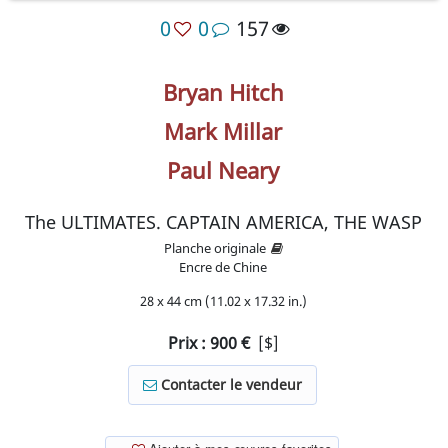
0
0
157
Bryan Hitch
Mark Millar
Paul Neary
The ULTIMATES. CAPTAIN AMERICA, THE WASP
Planche originale
Encre de Chine
28 x 44 cm (11.02 x 17.32 in.)
Prix :
900
€
[$]
Contacter le vendeur