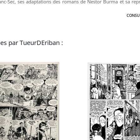
anc-Sec, ses adaptations des romans de Nestor Burma et sa repré
CONSUL
es par TueurDEriban :