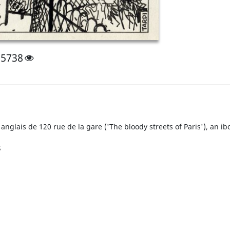
5738
anglais de 120 rue de la gare ('The bloody streets of Paris'), an ib
s