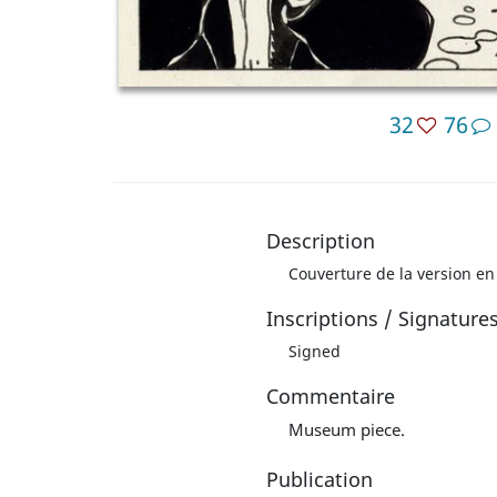
32
76
Description
Couverture de la version en 
Inscriptions / Signature
Signed
Commentaire
Museum piece.
Publication