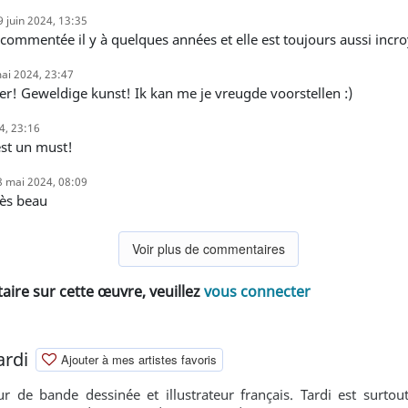
9 juin 2024, 13:35
avais commentée il y à quelques années et elle est toujours aussi inc
ai 2024, 23:47
ver! Geweldige kunst! Ik kan me je vreugde voorstellen :)
4, 23:16
est un must!
8 mai 2024, 08:09
très beau
Voir plus de commentaires
ire sur cette œuvre, veuillez
vous connecter
ardi
Ajouter à mes artistes favoris
ur de bande dessinée et illustrateur français. Tardi est surt