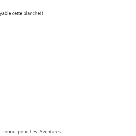
royable cette planche!!
out connu pour Les Aventures