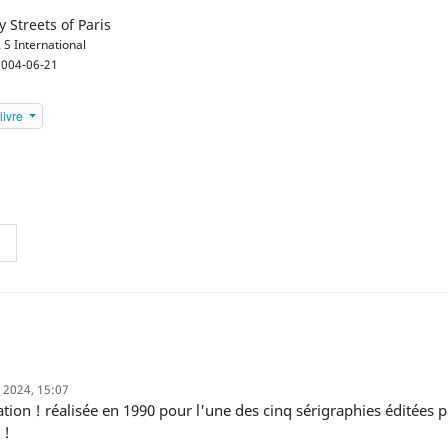
 Streets of Paris
 S International
004-06-21
livre
. 2024, 15:07
 !