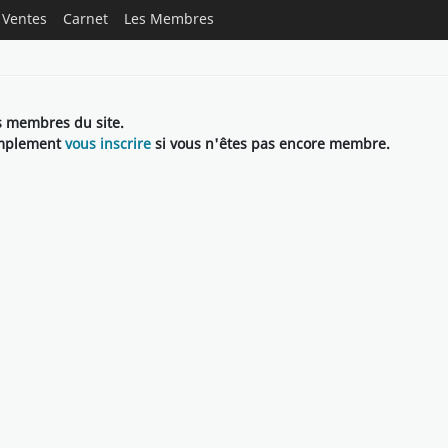
Ventes
Carnet
Les Membres
ls membres du site.
implement
vous inscrire
si vous n'êtes pas encore membre.