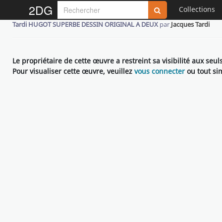
2DG
Collections
Tardi HUGOT SUPERBE DESSIN ORIGINAL A DEUX
par
Jacques Tardi
Le propriétaire de cette œuvre a restreint sa visibilité aux seu
Pour visualiser cette œuvre, veuillez
vous connecter
ou tout s