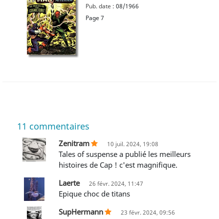
Pub. date :
08/1966
Page 7
11
commentaires
Zenitram
10 juil. 2024, 19:08
Tales of suspense a publié les meilleurs
histoires de Cap ! c'est magnifique.
Laerte
26 févr. 2024, 11:47
Epique choc de titans
SupHermann
23 févr. 2024, 09:56