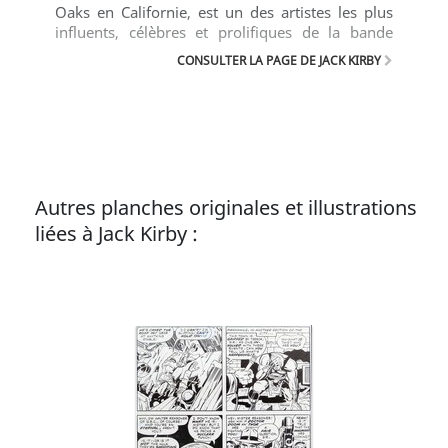
Oaks en Californie, est un des artistes les plus
influents, célèbres et prolifiques de la bande
dessinée américaine. Surnommé « the King of
CONSULTER LA PAGE DE JACK KIRBY
Comics » (« le Roi de la bande dessinée »), il est à
l'origine de nombreuses séries qui marquèrent
l'histoire des comics américains.
Autres planches originales et illustrations
liées à Jack Kirby :