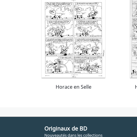
Horace en Selle
Originaux de BD
Nouveautés dans les collections