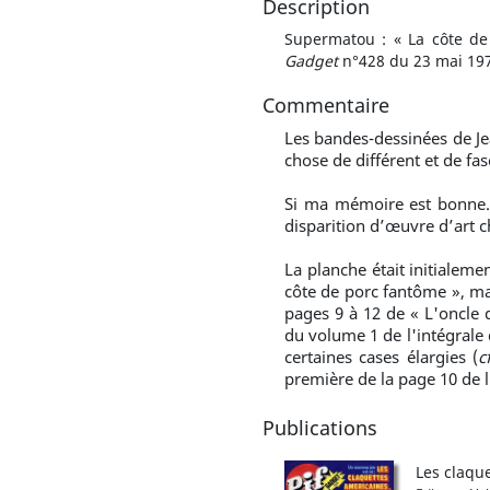
Description
Supermatou : « La côte de
Gadget
n°428 du 23 mai 197
Commentaire
Les bandes-dessinées de J
chose de différent et de fa
Si ma mémoire est bonne…
disparition d’œuvre d’art c
La planche était initialeme
côte de porc fantôme », mai
pages 9 à 12 de « L'oncle
du volume 1 de l'intégrale
certaines cases élargies (
c
première de la page 10 de l
Publications
Les claqu