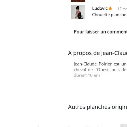
Ludovic
19 ma
Chouette planche 
Pour laisser un commenta
A propos de Jean-Claud
Jean-Claude Poirier est u
cheval de l'Ouest, puis d
durant 10 ans.
Autres planches origina