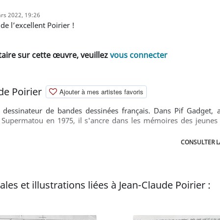
rs 2022, 19:26
de l’excellent Poirier !
ire sur cette œuvre, veuillez
vous connecter
e Poirier
Ajouter à mes artistes favoris
n dessinateur de bandes dessinées français. Dans Pif Gadget, 
e Supermatou en 1975, il s'ancre dans les mémoires des jeunes
CONSULTER L
les et illustrations liées à Jean-Claude Poirier :