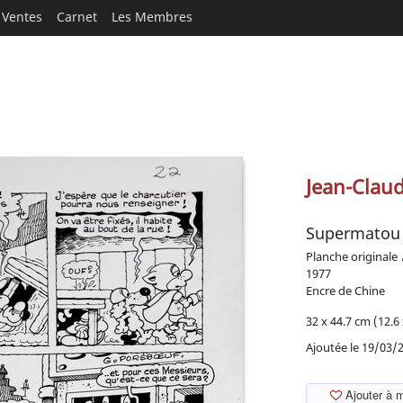
Ventes
Carnet
Les Membres
Jean-Claud
Supermatou :
Planche originale
1977
Encre de Chine
32 x 44.7 cm (12.6 
Ajoutée le 19/03/
Ajouter à 